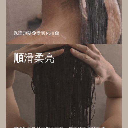
保護頭髮免受氧化損傷
順
滑柔亮