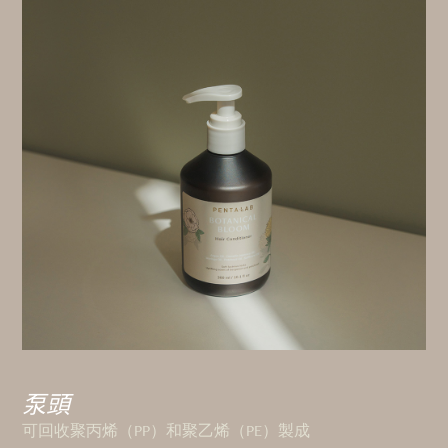
泵頭
可回收聚丙烯（PP）和聚乙烯（PE）製成