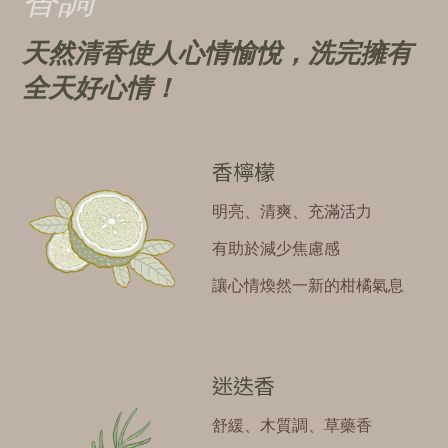
香調
天然清香使人心情愉悅，洗完擁有
全天好心情！
香檸檬
明亮、清爽、充滿活力
有助於減少焦慮感
讓心情煥然一新的柑橘氣息
迷迭香
舒緩、木質調、草藥香