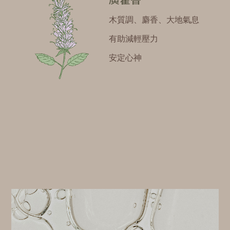
木質調、麝香、大地氣息
有助減輕壓力
安定心神