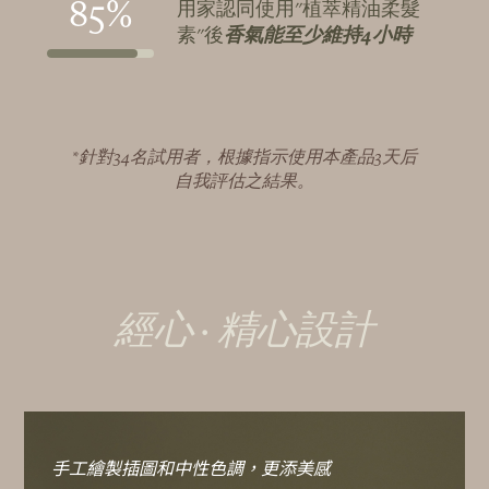
85%
用家認同使用"植萃精油柔髮
素"後
香氣能至少維持4小時
*針對34名試用者，根據指示使用本產品3天后
自我評估之結果。
經心 · 精心設計
手工繪製插圖和中性色調，更添美感