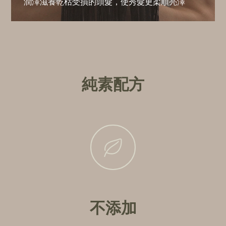
潤澤滋養乾枯受損的頭髮，使秀髮更柔順亮澤
純素配方
不添加