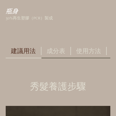
瓶身
30%再生塑膠（PCR）製成
建議用法
成分表
使用方法
秀髮養護步驟