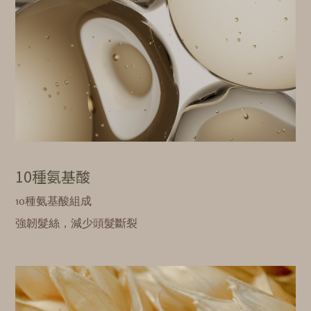
10種氨基酸
10種氨基酸組成
強韌髮絲，減少頭髮斷裂