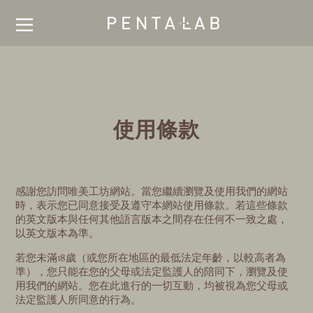
使用條款
感謝您訪問唯美工坊網站。當您繼續瀏覽及使用我們的網站
時，表示您已同意接受及遵守本網站使用條款。若這些條款
的英文版本與任何其他語言版本之間存在任何不一致之處，
以英文版本為準。
若您未滿18歲（或您所在地區的最低法定年齡，以較高者為
準），您只能在您的父母或法定監護人的陪同下，瀏覽及使
用我們的網站。您在此進行的一切互動，均被視為您父母或
法定監護人所同意的行為。