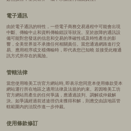
電子通訊
由於電子通訊的特性，一些電子商務交易過程中可能會出現
中斷、傳輸中止和資料傳輸錯誤等狀況。至於故障的通訊設
備可能對您發送的信息和交易的準確性或及時性產生的影
響，全美世界並不承擔任何相關責任。當您通過網路進行交
易、應用程序或文檔傳輸時，即代表您已知曉 並接受此種通
訊方式所存在的風險。
管轄法律
當您使用唯美工坊官方網站時, 即表示您同意本使用條款受本
網站運行所在地區之適用法律及法規的約束。若因唯美工坊
官方網站而產生的任何爭議，應通過談判、調解或仲裁解
決。如爭議經過前述途徑仍未獲得和解，則應交由該地區管
轄範圍內的法院作進一步仲裁。
使用條款修訂