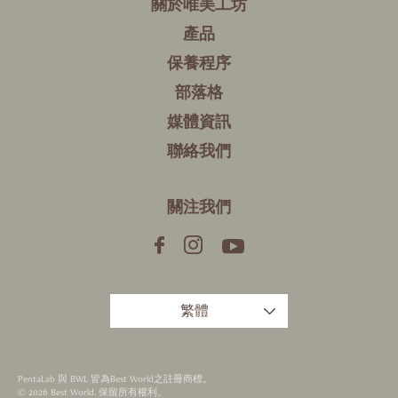
關於唯美工坊
產品
保養程序
部落格
媒體資訊
聯絡我們
關注我們
繁體
PentaLab 與 BWL 皆為Best World之註冊商標。
© 2026 Best World. 保留所有權利。