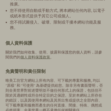
推廣。
您不得使用自動或手動方式, 將本網站任何內容, 以電子
或紙本形式提供予其它公司或個人。
您不得試圖侵入、破壞、限制或干擾本網站功能及服
務。
個人資料保護
關於我們如何收集、使用、披露和保護您的個人資料，請參
閱我們的
個人資料保護政策
。
免責聲明和責任限制
唯美工坊官方網站上所有內容、可下載的專案和服務, 均以
"原樣" 和 "可使用" 為基礎提供給您。除非另有書面聲明，否
則全美世界對前述聲明並不做任何形式上的保證，包括但不
限於其適銷性或符合特定目的之保證。至於本網站上所存在
的錯誤，以及因使用本網站及其所出售或提供之全部內容、
可下載專案和服務而產生的任何直接、間接、特殊、偶然或
必然損害，全美世界一概不承擔任何相關責任。