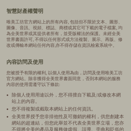
智慧財產權聲明
唯美工坊官方網站上的所有內容, 包括但不限於文本、圖形、
圖像、音訊、視頻、標誌、商標或其它可下載的電子檔案, 均
為全美世界或其提供者所有，並受版權法的保護。未經全美
世界書面許可, 不得以任何形式或方法複製、展示、再版、修
改或傳輸本網站任何內容,亦不得存儲在資訊檢索系統中。
內容訪問及使用
您被授予有限的權利, 以個人使用為由，訪問及使用唯美工坊
官方網站。除非獲得全美世界書面同意，否則本網站的服務
內容的使用需遵守以下條款:
除個人使用用途以外，您不得擅自下載及/或修改本網
站上的內容。
您不得複製或截取本網站上的任何資訊。
全美世界授予您非排他性及可撤銷的權利，供您創建本
網站的超連結，但您此舉並不代表全美世界立場，您亦
不得將全美的產品及服務做虛假、誤導、歪曲和貶低的